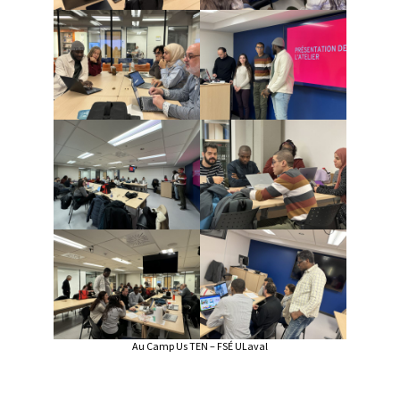
Au Camp Us TEN – FSÉ ULaval