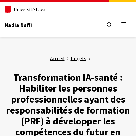
Aller
au
Université Laval
contenu
principal
Nadia Naffi
Ouvrir
Accueil
Projets
Transformation IA-santé :
Habiliter les personnes
professionnelles ayant des
responsabilités de formation
(PRF) à développer les
compétences du futur en