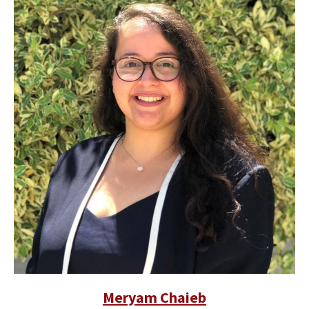
Meryam Chaieb