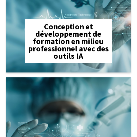
Conception et
développement de
formation
en milieu
professionnel
avec des
outils IA
lien