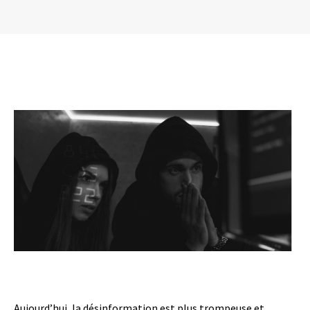
Aujourd’hui, la désinformation est plus trompeuse et