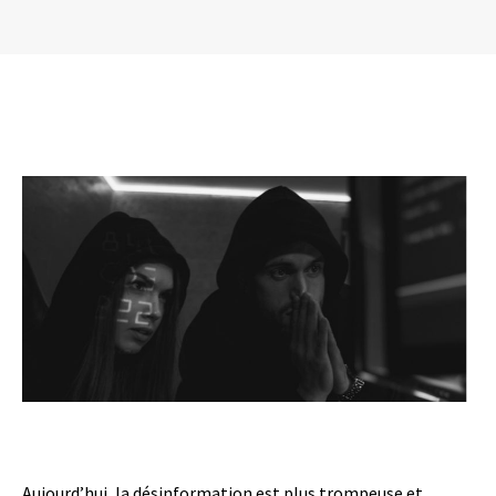
Aujourd’hui, la désinformation est plus trompeuse et