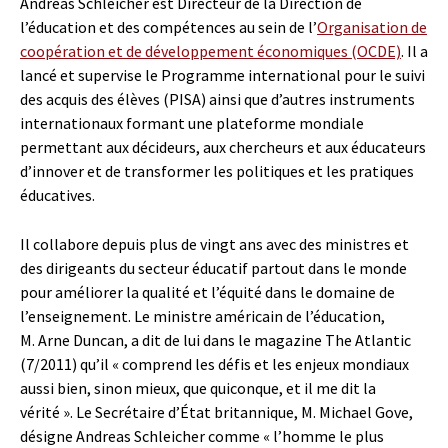
Andreas Schleicher est Directeur de la Direction de
l’éducation et des compétences au sein de l’
Organisation de
coopération et de développement économiques (OCDE)
. Il a
lancé et supervise le Programme international pour le suivi
des acquis des élèves (PISA) ainsi que d’autres instruments
internationaux formant une plateforme mondiale
permettant aux décideurs, aux chercheurs et aux éducateurs
d’innover et de transformer les politiques et les pratiques
éducatives.
Il collabore depuis plus de vingt ans avec des ministres et
des dirigeants du secteur éducatif partout dans le monde
pour améliorer la qualité et l’équité dans le domaine de
l’enseignement. Le ministre américain de l’éducation,
M. Arne Duncan, a dit de lui dans le magazine The Atlantic
(7/2011) qu’il « comprend les défis et les enjeux mondiaux
aussi bien, sinon mieux, que quiconque, et il me dit la
vérité ». Le Secrétaire d’État britannique, M. Michael Gove,
désigne Andreas Schleicher comme « l’homme le plus