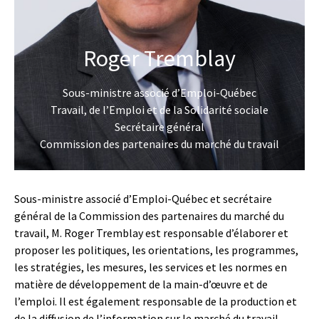
Roger Tremblay
Sous-ministre associé d’Emploi-Québec
Travail, de l’Emploi et de la Solidarité sociale
Secrétaire général
Commission des partenaires du marché du travail
Sous-ministre associé d’Emploi-Québec et secrétaire
général de la Commission des partenaires du marché du
travail, M. Roger Tremblay est responsable d’élaborer et
proposer les politiques, les orientations, les programmes,
les stratégies, les mesures, les services et les normes en
matière de développement de la main-d’œuvre et de
l’emploi. Il est également responsable de la production et
de la diffusion de l’information sur le marché du travail.