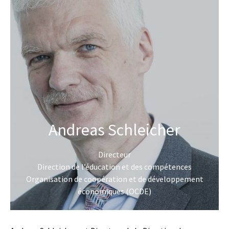
Andreas Schleicher
Directeur
Direction de l’éducation et des compétences
Organisation de coopération et de développement
économiques (OCDE)