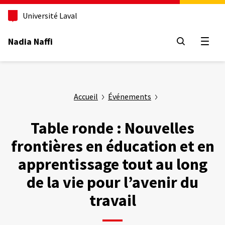
Aller
au
Université Laval
contenu
principal
Nadia Naffi
Ouvrir
Accueil
Événements
Table ronde : Nouvelles
frontières en éducation et en
apprentissage tout au long
de la vie pour l’avenir du
travail