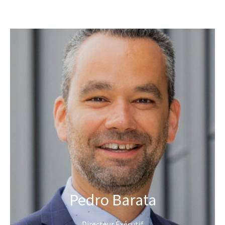
Pedro Barata
Directeur Exécutif