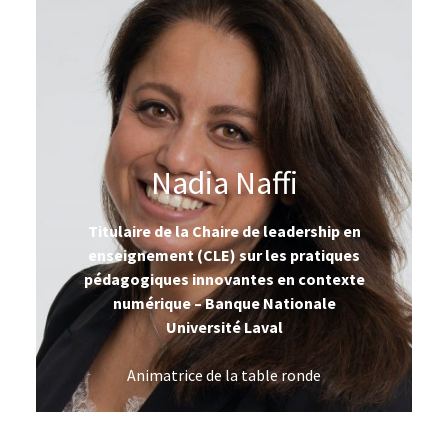
Nadia Naffi
Titulaire de la Chaire de leadership en
enseignement (CLE) sur les pratiques
pédagogiques innovantes en contexte
numérique – Banque Nationale
Université Laval
Animatrice de la table ronde