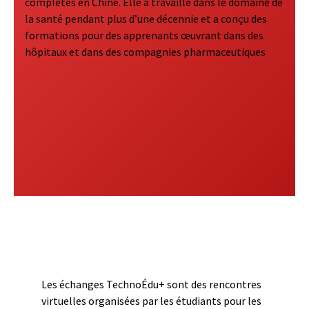
complétés en Chine. Elle a travaillé dans le domaine de
la santé pendant plus d’une décennie et a conçu des
formations pour des apprenants œuvrant dans des
hôpitaux et dans des compagnies pharmaceutiques
Les échanges TechnoÉdu+ sont des rencontres
virtuelles organisées par les étudiants pour les