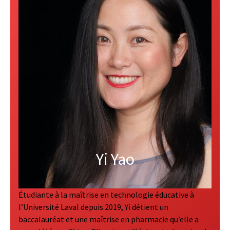
Yi Yao
Étudiante à la maîtrise en technologie éducative à
l’Université Laval depuis 2019, Yi détient un
baccalauréat et une maîtrise en pharmacie qu’elle a