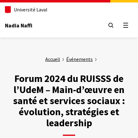
Aller
au
Université Laval
contenu
principal
Nadia Naffi
Ouvrir
Accueil
Événements
Forum 2024 du RUISSS de
l’UdeM – Main-d’œuvre en
santé et services sociaux :
évolution, stratégies et
leadership