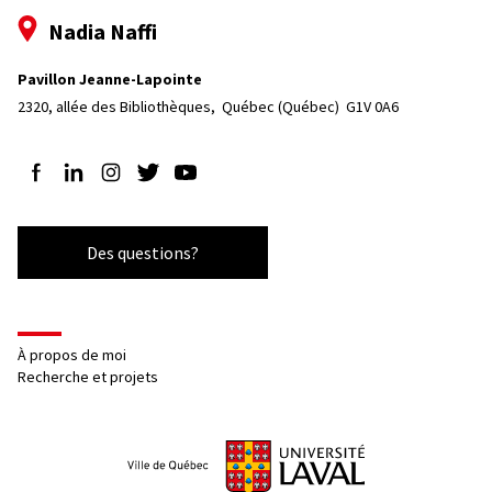
Nadia Naffi
Pavillon Jeanne-Lapointe
2320, allée des Bibliothèques, 
Québec (Québec)  G1V 0A6
Suivez-nous sur Facebook
Suivez-nous sur LinkedIn
Suivez-nous sur Instagram
Suivez-nous sur Twitter
Suivez-nous sur YouTube
Des questions?
À propos de moi
Recherche et projets