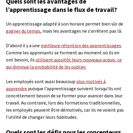
Quels sont les avantages de
l’apprentissage dans le flux de travail?
Un apprentissage adapté à son horaire permet bien sûr de
gagner du temps
, mais les avantages ne s’arrêtent pas là.
D’abord il y a une
meilleure rétention des apprentissages
.
Comme les apprenants se forment au moment où ils en
ont besoin, ils
utilisent aussitôt leurs nouveaux acquis, ce
qui diminue la probabilité de les oublier.
Les employés sont aussi beaucoup
plus motivés à
apprendre
puisque l’apprentissage survient lorsqu’ils ont
concrètement besoin de se former pour avancer dans leur
travail. Au contraire, lors des formations traditionnelles,
les employés peuvent être démotivés, car ils ne voient pas
l’utilité de changer leurs habitudes.
Quels sont les défis pour les concepteurs