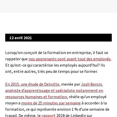
12 avril 2021
Lorsqu’on conçoit de la formation en entreprise, il faut se
rappeler que
nos apprenants sont avant tout des employés
.
Et qu’est-ce qui caractérise les employés aujourd’hui? Ils
ont, entre autres, très peu de temps pour se former.
En 2015, une étude de Deloitte,
menée par
Josh Bersin,
analyste d’apprentissage et spécialiste notamment en
ressources humaines et formation
, révèle qu’un employé
moyen a
moins de 25 minutes par semaine
à accorder à la
formation, ce qui représente environ 1 % d’une semaine de
travail. De même, le
rapport
2018 de LinkedIn sur