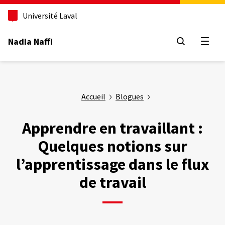
Aller
au
Université Laval
contenu
principal
Nadia Naffi
Ouvrir
Accueil
Blogues
Apprendre en travaillant :
Quelques notions sur
l’apprentissage dans le flux
de travail