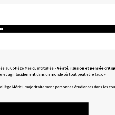
00
ée au Collège Mérici, intitullée «
Vérité, illusion et pensée criti
er et agir lucidement dans un monde où tout peut être faux. »
llège Mérici, majoritairement personnes étudiantes dans les cour