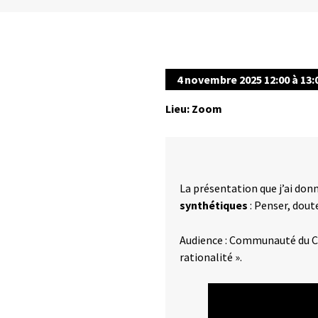
4 novembre 2025 12:00 à 13:
Lieu: Zoom
La présentation que j’ai donn
synthétiques
: Penser, dout
Audience : Communauté du Co
rationalité ».