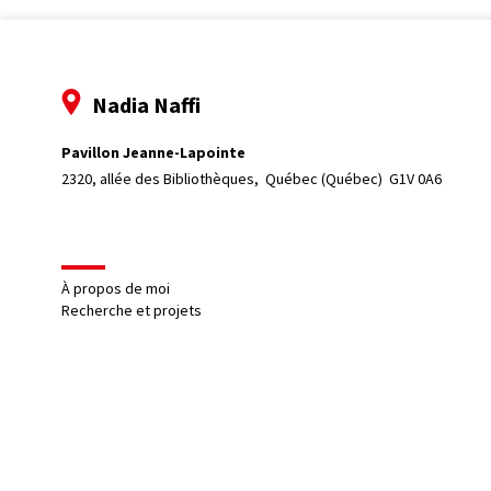
Nadia Naffi
Pavillon Jeanne-Lapointe
2320, allée des Bibliothèques, 
Québec (Québec)  G1V 0A6
À propos de moi
Recherche et projets