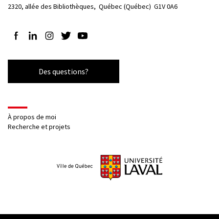
2320, allée des Bibliothèques, 
Québec (Québec)  G1V 0A6
Suivez-nous sur Facebook
Suivez-nous sur LinkedIn
Suivez-nous sur Instagram
Suivez-nous sur Twitter
Suivez-nous sur YouTube
Des questions?
À propos de moi
Recherche et projets