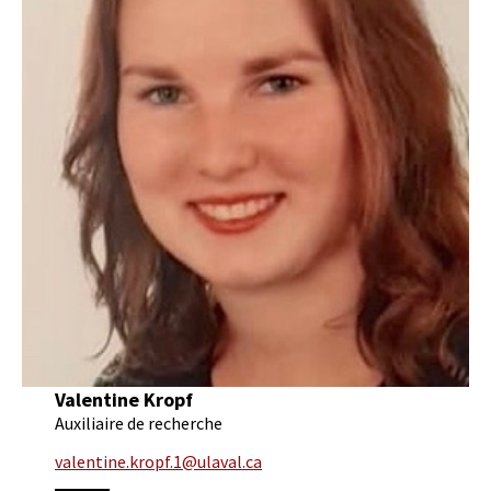
Valentine Kropf
Auxiliaire de recherche
valentine.kropf.1@ulaval.ca