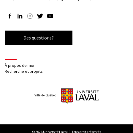
Suivez-nous sur Facebook
Suivez-nous sur LinkedIn
Suivez-nous sur Instagram
Suivez-nous sur Twitter
Suivez-nous sur YouTube
Des questions?
À propos de moi
Recherche et projets
© 2026 Université Laval
Tous droits réservés