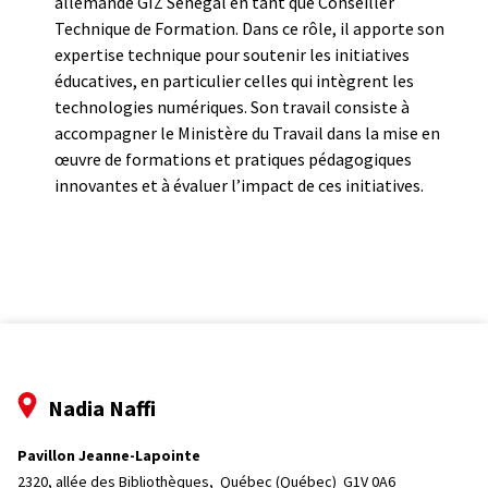
allemande GIZ Sénégal en tant que Conseiller
Technique de Formation. Dans ce rôle, il apporte son
expertise technique pour soutenir les initiatives
éducatives, en particulier celles qui intègrent les
technologies numériques. Son travail consiste à
accompagner le Ministère du Travail dans la mise en
œuvre de formations et pratiques pédagogiques
innovantes et à évaluer l’impact de ces initiatives.
Nadia Naffi
Pavillon Jeanne-Lapointe
2320, allée des Bibliothèques, 
Québec (Québec)  G1V 0A6