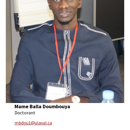
Mame Balla Doumbouya
Doctorant
mbdou1@ulaval.ca