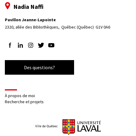
Nadia Naffi
Pavillon Jeanne-Lapointe
2320, allée des Bibliothèques, 
Québec (Québec)  G1V 0A6
Suivez-nous sur Facebook
Suivez-nous sur LinkedIn
Suivez-nous sur Instagram
Suivez-nous sur Twitter
Suivez-nous sur YouTube
Des questions?
À propos de moi
Recherche et projets