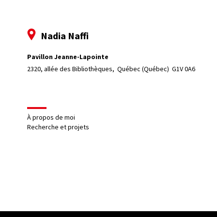
Nadia Naffi
Pavillon Jeanne-Lapointe
2320, allée des Bibliothèques, 
Québec (Québec)  G1V 0A6
À propos de moi
Recherche et projets