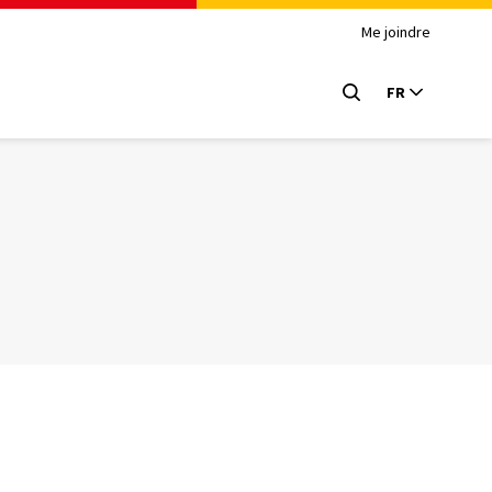
Me joindre
FR