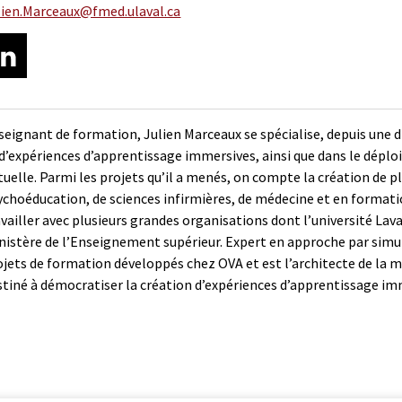
lien.Marceaux@fmed.ulaval.ca
seignant de formation, Julien Marceaux se spécialise, depuis une d
 d’expériences d’apprentissage immersives, ainsi que dans le déplo
rtuelle. Parmi les projets qu’il a menés, on compte la création de 
ychoéducation, de sciences infirmières, de médecine et en formati
availler avec plusieurs grandes organisations dont l’université Lav
nistère de l’Enseignement supérieur. Expert en approche par simul
ojets de formation développés chez OVA et est l’architecte de la
stiné à démocratiser la création d’expériences d’apprentissage im