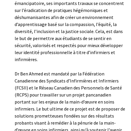
émancipatoire, ses importants travaux se concentrent
sur l’éradication de pratiques hégémoniques et
déshumanisantes afin de créer un environnement
d’apprentissage basé sur la compassion, l’équité, la
diversité, l’inclusion et la justice sociale. Cela, est dans
le but de permettre aux étudiants de se sentir en
sécurité, valorisés et respectés pour mieux développer
leur identité professionnelle à titre d’infirmiers et
infirmières.
Dr Ben Ahmed est mandaté par la Fédération
Canadienne des Syndicats d’Infirmières et Infirmiers
(FCSII) et le Réseau Canadien des Personnels de Santé
(RCPS) pour travailler sur un projet pancanadien
portant sur les enjeux de la main-d’œuvre en soins
infirmiers. Le but ultime de ce projet est de proposer de
solutions prometteuses fondées sur des résultats
probants visant à remédier à la pénurie de la main-
d’œuvre en soins infirmiers, ainsi qu’à soutenir l’avenir