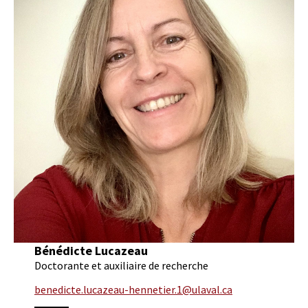
Bénédicte Lucazeau
Doctorante et auxiliaire de recherche
benedicte.lucazeau-hennetier.1@ulaval.ca