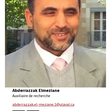
Abderrazzak Elmeziane
Auxiliaire de recherche
abderrazzak.el-meziane.1@ulaval.ca