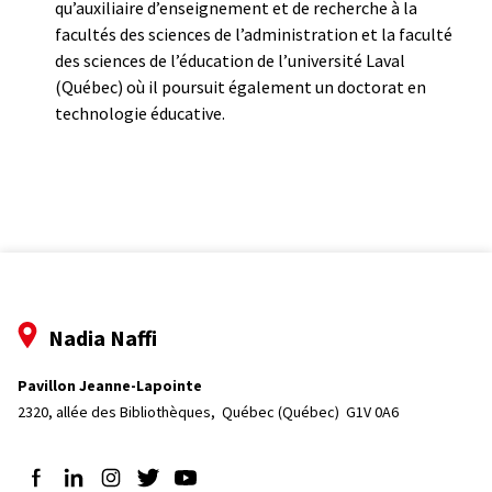
qu’auxiliaire d’enseignement et de recherche à la
facultés des sciences de l’administration et la faculté
des sciences de l’éducation de l’université Laval
(Québec) où il poursuit également un doctorat en
technologie éducative.
Nadia Naffi
Pavillon Jeanne-Lapointe
2320, allée des Bibliothèques, 
Québec (Québec)  G1V 0A6
Suivez-nous sur Facebook
Suivez-nous sur LinkedIn
Suivez-nous sur Instagram
Suivez-nous sur Twitter
Suivez-nous sur YouTube