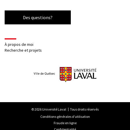
Des questions?
À propos de moi
Recherche et projets
© 2026 Université Laval
Tous droits réservés
Conditions générales d'utilisation
Fraude en ligne
Confidentialité